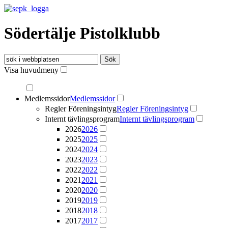
Södertälje Pistolklubb
Visa huvudmeny
Medlemssidor
Medlemssidor
Regler Föreningsintyg
Regler Föreningsintyg
Internt tävlingsprogram
Internt tävlingsprogram
2026
2026
2025
2025
2024
2024
2023
2023
2022
2022
2021
2021
2020
2020
2019
2019
2018
2018
2017
2017