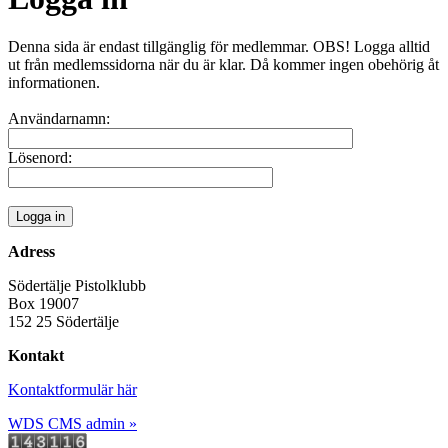
Denna sida är endast tillgänglig för medlemmar. OBS! Logga alltid
ut från medlemssidorna när du är klar. Då kommer ingen obehörig åt
informationen.
Användarnamn:
Lösenord:
Adress
Södertälje Pistolklubb
Box 19007
152 25 Södertälje
Kontakt
Kontaktformulär här
WDS CMS admin »