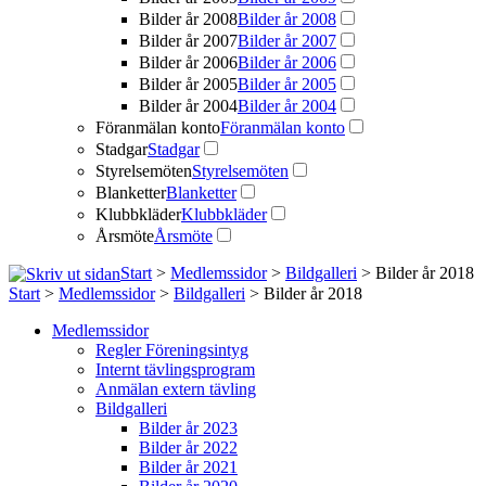
Bilder år 2008
Bilder år 2008
Bilder år 2007
Bilder år 2007
Bilder år 2006
Bilder år 2006
Bilder år 2005
Bilder år 2005
Bilder år 2004
Bilder år 2004
Föranmälan konto
Föranmälan konto
Stadgar
Stadgar
Styrelsemöten
Styrelsemöten
Blanketter
Blanketter
Klubbkläder
Klubbkläder
Årsmöte
Årsmöte
Start
>
Medlemssidor
>
Bildgalleri
> Bilder år 2018
Start
>
Medlemssidor
>
Bildgalleri
> Bilder år 2018
Medlemssidor
Regler Föreningsintyg
Internt tävlingsprogram
Anmälan extern tävling
Bildgalleri
Bilder år 2023
Bilder år 2022
Bilder år 2021