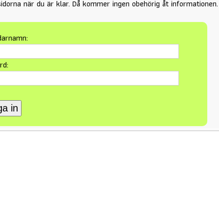
dorna när du är klar. Då kommer ingen obehörig åt informationen.
darnamn:
rd: