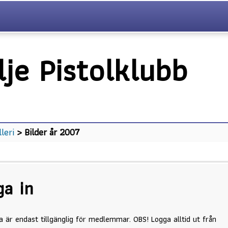
lje Pistolklubb
lleri
> Bilder år 2007
ga in
a är endast tillgänglig för medlemmar. OBS! Logga alltid ut från