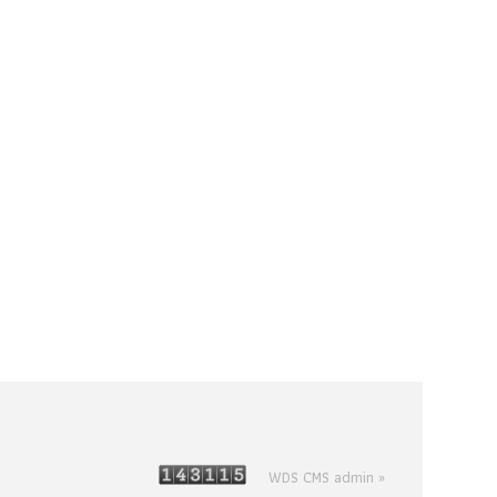
WDS CMS admin »