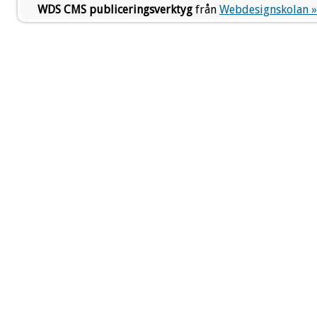
WDS CMS publiceringsverktyg
från
Webdesignskolan »